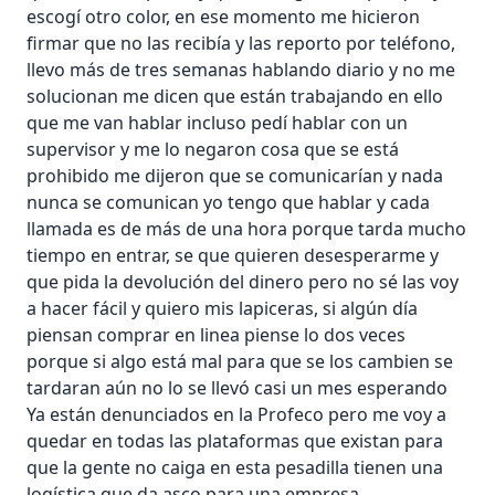
escogí otro color, en ese momento me hicieron
firmar que no las recibía y las reporto por teléfono,
llevo más de tres semanas hablando diario y no me
solucionan me dicen que están trabajando en ello
que me van hablar incluso pedí hablar con un
supervisor y me lo negaron cosa que se está
prohibido me dijeron que se comunicarían y nada
nunca se comunican yo tengo que hablar y cada
llamada es de más de una hora porque tarda mucho
tiempo en entrar, se que quieren desesperarme y
que pida la devolución del dinero pero no sé las voy
a hacer fácil y quiero mis lapiceras, si algún día
piensan comprar en linea piense lo dos veces
porque si algo está mal para que se los cambien se
tardaran aún no lo se llevó casi un mes esperando
Ya están denunciados en la Profeco pero me voy a
quedar en todas las plataformas que existan para
que la gente no caiga en esta pesadilla tienen una
logística que da asco para una empresa