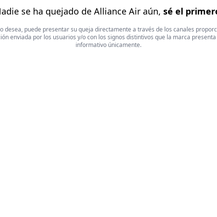
adie se ha quejado de Alliance Air aún,
sé el primer
 Si lo desea, puede presentar su queja directamente a través de los canales propor
ón enviada por los usuarios y/o con los signos distintivos que la marca presenta
informativo únicamente.