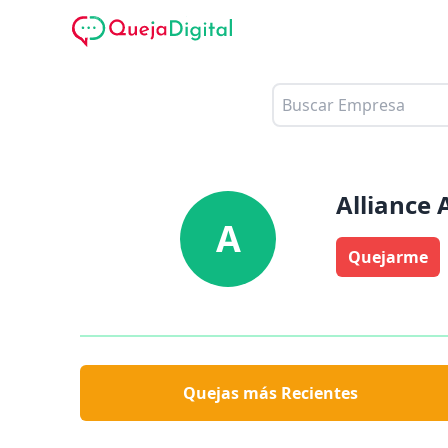
Alliance 
A
Quejarme
Quejas más Recientes