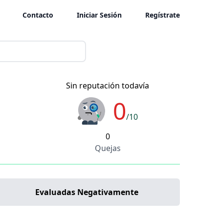
Contacto
Iniciar Sesión
Regístrate
Sin reputación todavía
0
/10
0
Quejas
Evaluadas Negativamente