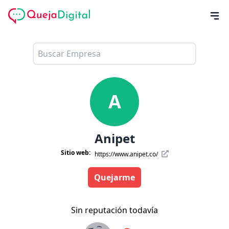
A
Anipet
Sitio web:
https://www.anipet.co/
Quejarme
Sin reputación todavía