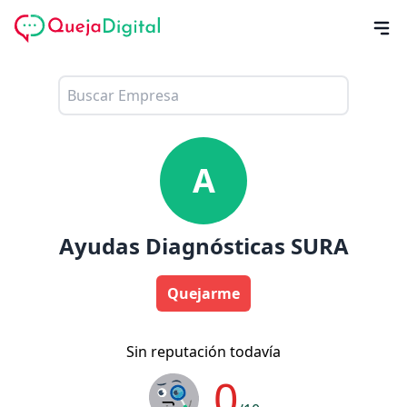
A
Ayudas Diagnósticas SURA
Quejarme
Sin reputación todavía
0