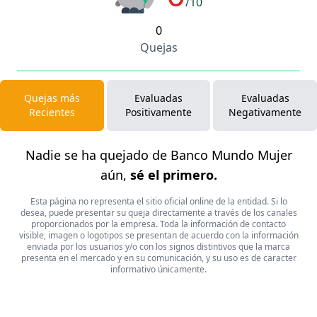
/10
0
Quejas
Quejas más
Evaluadas
Evaluadas
Recientes
Positivamente
Negativamente
Nadie se ha quejado de Banco Mundo Mujer
aún,
sé el primero.
Esta página no representa el sitio oficial online de la entidad. Si lo
desea, puede presentar su queja directamente a través de los canales
proporcionados por la empresa. Toda la información de contacto
visible, imagen o logotipos se presentan de acuerdo con la información
enviada por los usuarios y/o con los signos distintivos que la marca
presenta en el mercado y en su comunicación, y su uso es de caracter
informativo únicamente.