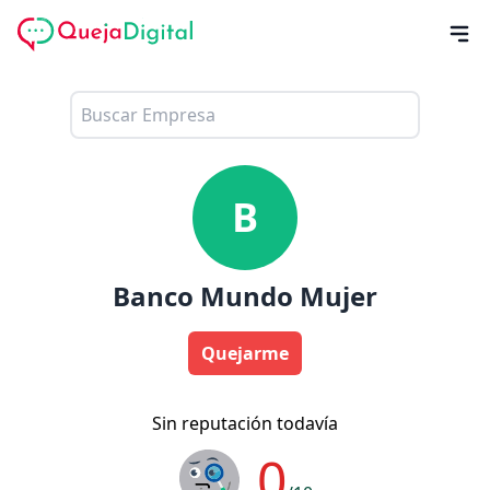
B
Banco Mundo Mujer
Quejarme
Sin reputación todavía
0