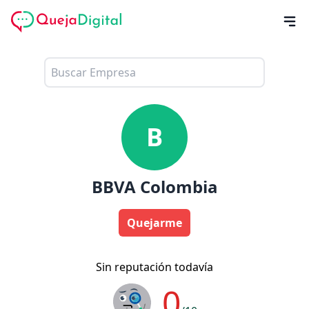
B
BBVA Colombia
Quejarme
Sin reputación todavía
0