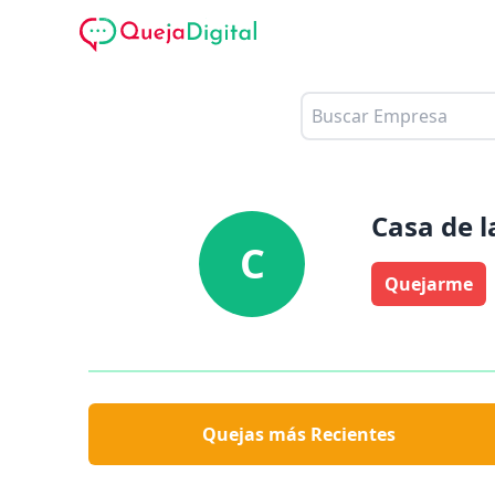
Casa de l
C
Quejarme
Quejas más Recientes