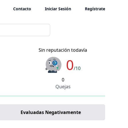
Contacto
Iniciar Sesión
Regístrate
Sin reputación todavía
0
/10
0
Quejas
Evaluadas Negativamente