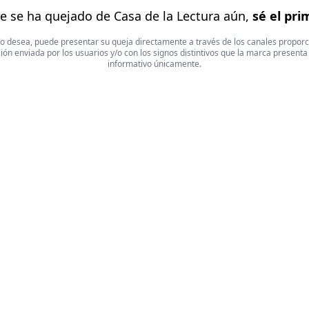
e se ha quejado de Casa de la Lectura aún,
sé el pri
 Si lo desea, puede presentar su queja directamente a través de los canales propor
ón enviada por los usuarios y/o con los signos distintivos que la marca presenta
informativo únicamente.