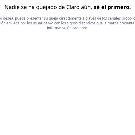
Nadie se ha quejado de Claro aún,
sé el primero.
 Si lo desea, puede presentar su queja directamente a través de los canales propor
ón enviada por los usuarios y/o con los signos distintivos que la marca presenta
informativo únicamente.