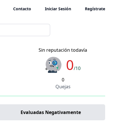
Contacto
Iniciar Sesión
Regístrate
Sin reputación todavía
0
/10
0
Quejas
Evaluadas Negativamente