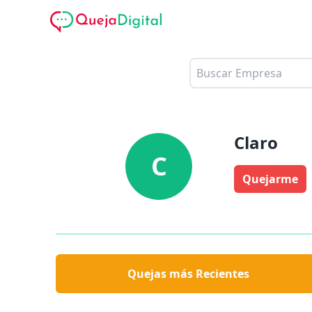
Claro
C
Quejarme
Quejas más Recientes