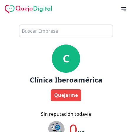
C
Clínica Iberoamérica
Quejarme
Sin reputación todavía
0