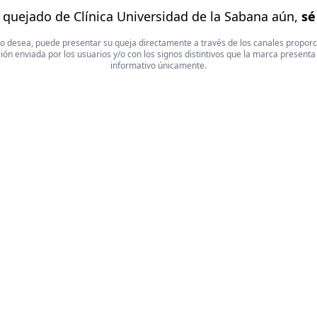
 quejado de Clínica Universidad de la Sabana aún,
sé
 Si lo desea, puede presentar su queja directamente a través de los canales propor
ón enviada por los usuarios y/o con los signos distintivos que la marca presenta
informativo únicamente.