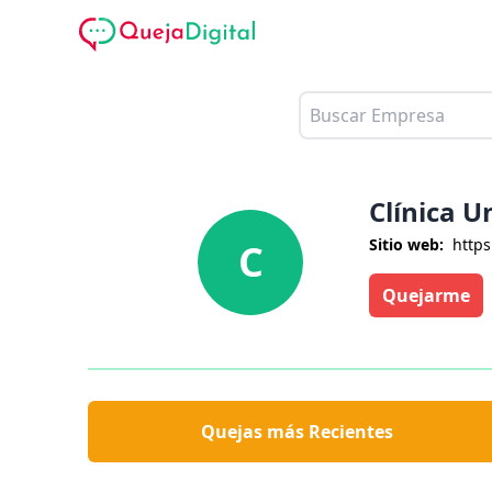
Clínica U
Sitio web:
https
C
Quejarme
Quejas más Recientes