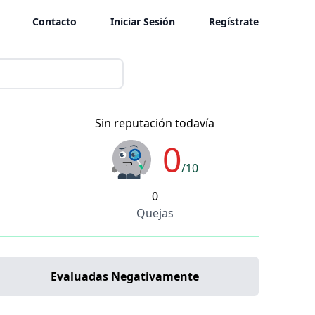
Contacto
Iniciar Sesión
Regístrate
Sin reputación todavía
0
/10
0
Quejas
Evaluadas Negativamente