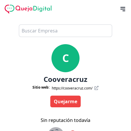
C
Cooveracruz
Sitio web:
https://cooveracruz.com/
Quejarme
Sin reputación todavía