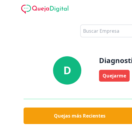
Diagnosti
D
Quejarme
Quejas más Recientes