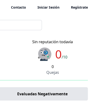
Contacto
Iniciar Sesión
Regístrate
Sin reputación todavía
0
/10
0
Quejas
Evaluadas Negativamente