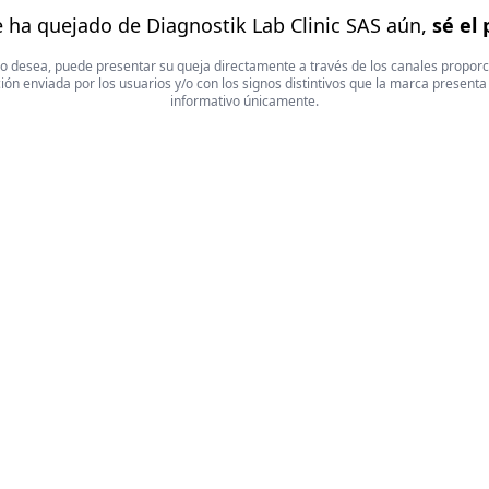
 ha quejado de Diagnostik Lab Clinic SAS aún,
sé el 
 Si lo desea, puede presentar su queja directamente a través de los canales propor
ón enviada por los usuarios y/o con los signos distintivos que la marca presenta
informativo únicamente.