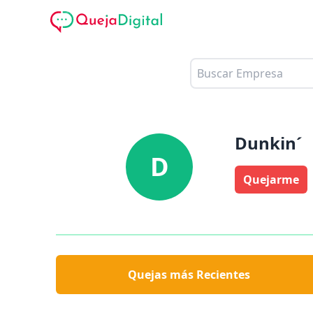
Dunkin´
D
Quejarme
Quejas más Recientes