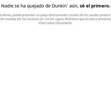
Nadie se ha quejado de Dunkin´ aún,
sé el primero.
 Si lo desea, puede presentar su queja directamente a través de los canales propor
ón enviada por los usuarios y/o con los signos distintivos que la marca presenta
informativo únicamente.