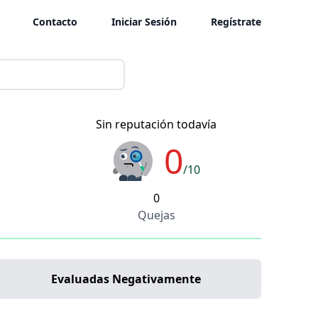
Contacto
Iniciar Sesión
Regístrate
Sin reputación todavía
0
/10
0
Quejas
Evaluadas Negativamente