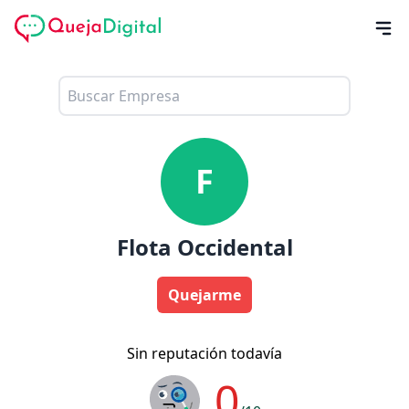
F
Flota Occidental
Quejarme
Sin reputación todavía
0