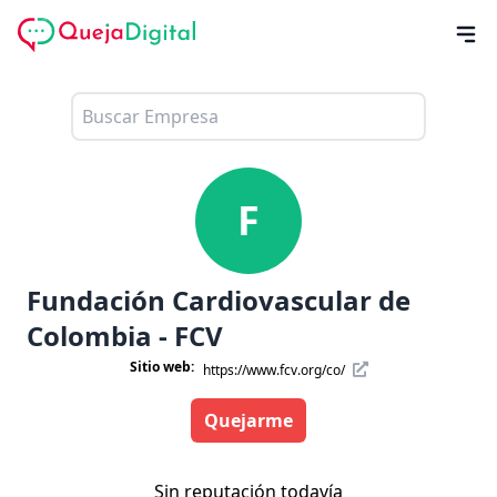
F
Fundación Cardiovascular de
Colombia - FCV
Sitio web:
https://www.fcv.org/co/
Quejarme
Sin reputación todavía