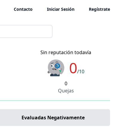
Contacto
Iniciar Sesión
Regístrate
Sin reputación todavía
0
/10
0
Quejas
Evaluadas Negativamente