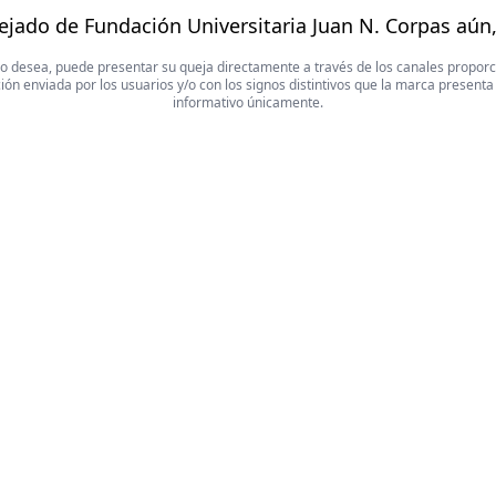
ejado de Fundación Universitaria Juan N. Corpas aún
 Si lo desea, puede presentar su queja directamente a través de los canales propor
ón enviada por los usuarios y/o con los signos distintivos que la marca presenta
informativo únicamente.