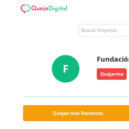
Fundación
F
Quejarme
Quejas más Recientes