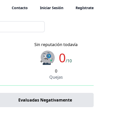
Contacto
Iniciar Sesión
Regístrate
Sin reputación todavía
0
/10
0
Quejas
Evaluadas Negativamente