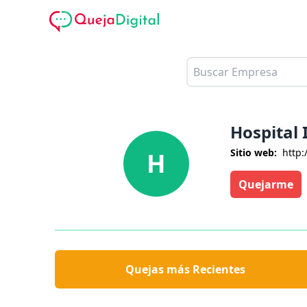
Hospital 
Sitio web:
http:
H
Quejarme
Quejas más Recientes