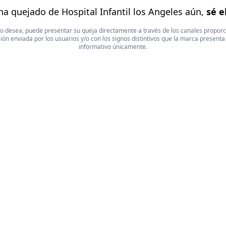
ha quejado de Hospital Infantil los Angeles aún,
sé e
 Si lo desea, puede presentar su queja directamente a través de los canales propor
ón enviada por los usuarios y/o con los signos distintivos que la marca presenta
informativo únicamente.