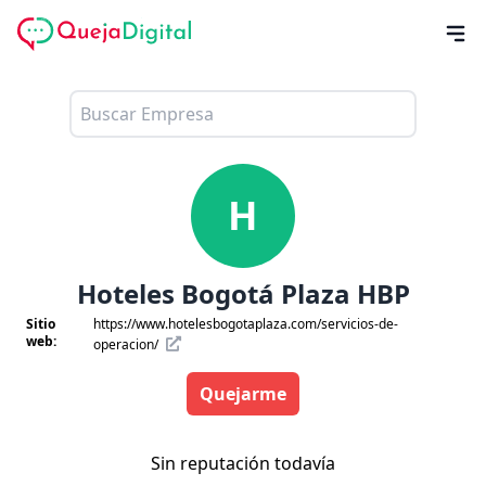
H
Hoteles Bogotá Plaza HBP
Sitio
https://www.hotelesbogotaplaza.com/servicios-de-
web:
operacion/
Quejarme
Sin reputación todavía