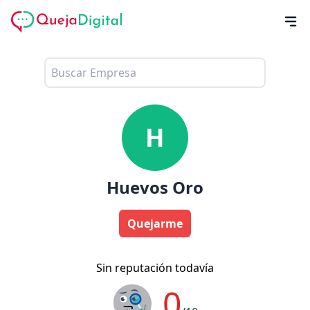
H
Huevos Oro
Quejarme
Sin reputación todavía
0