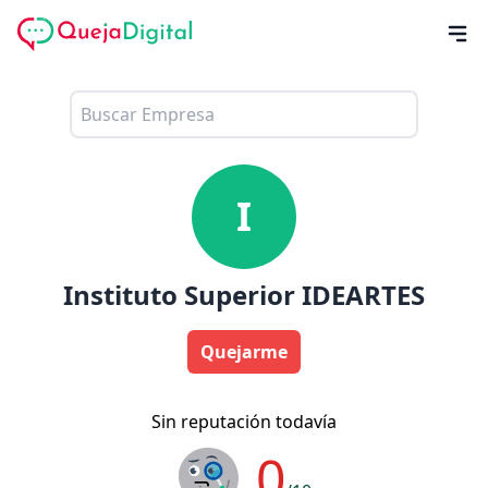
I
Instituto Superior IDEARTES
Quejarme
Sin reputación todavía
0