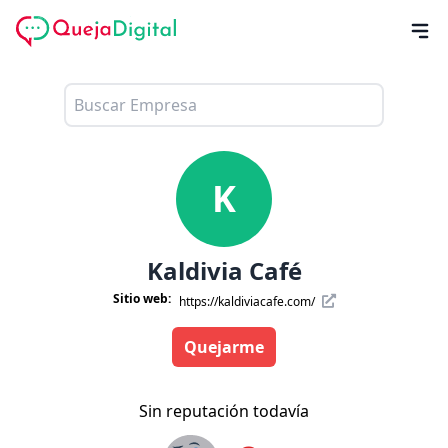
K
Kaldivia Café
Sitio web:
https://kaldiviacafe.com/
Quejarme
Sin reputación todavía