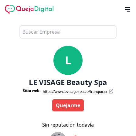
L
LE VISAGE Beauty Spa
Sitio web:
https://www.levisagespa.co/franquicia
Quejarme
Sin reputación todavía