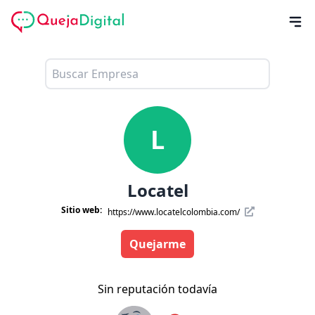
L
Locatel
Sitio web:
https://www.locatelcolombia.com/
Quejarme
Sin reputación todavía