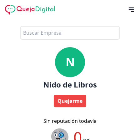
N
Nido de Libros
Quejarme
Sin reputación todavía
0