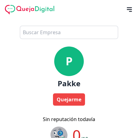
P
Pakke
Quejarme
Sin reputación todavía
0