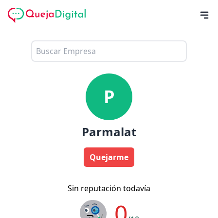
P
Parmalat
Quejarme
Sin reputación todavía
0