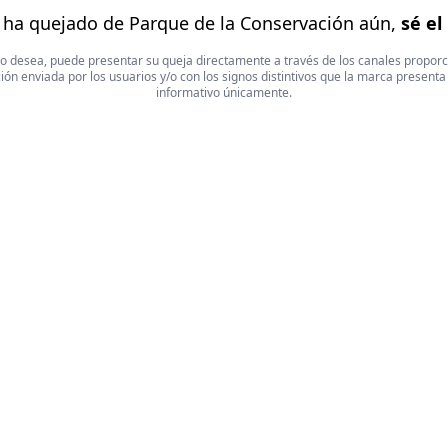
 ha quejado de Parque de la Conservación aún,
sé el
 Si lo desea, puede presentar su queja directamente a través de los canales propor
ón enviada por los usuarios y/o con los signos distintivos que la marca presenta
informativo únicamente.