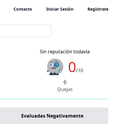
Contacto
Iniciar Sesión
Regístrate
Sin reputación todavía
0
/10
0
Quejas
Evaluadas Negativamente