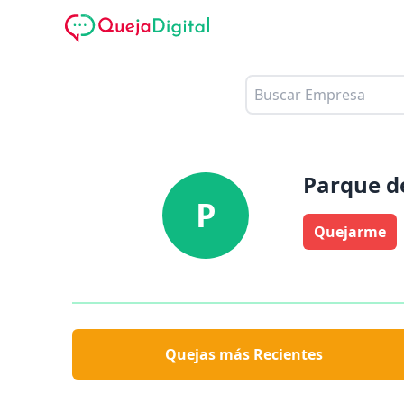
Parque d
P
Quejarme
Quejas más Recientes