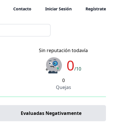
Contacto
Iniciar Sesión
Regístrate
Sin reputación todavía
0
/10
0
Quejas
Evaluadas Negativamente