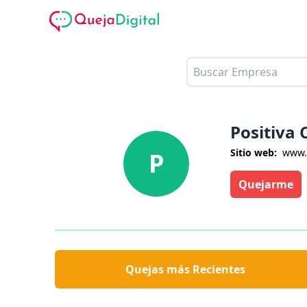
Positiva
Sitio web:
www.
P
Quejarme
Quejas más Recientes