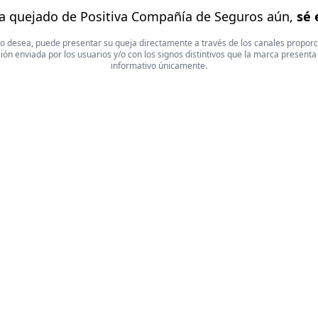
a quejado de Positiva Compañía de Seguros aún,
sé 
 Si lo desea, puede presentar su queja directamente a través de los canales propor
ón enviada por los usuarios y/o con los signos distintivos que la marca presenta
informativo únicamente.