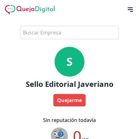
S
Sello Editorial Javeriano
Quejarme
Sin reputación todavía
0