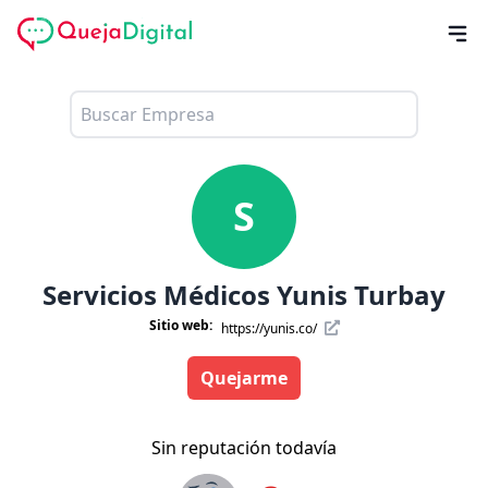
S
Servicios Médicos Yunis Turbay
Sitio web:
https://yunis.co/
Quejarme
Sin reputación todavía