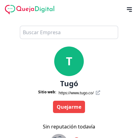
T
Tugó
Sitio web:
https://www.tugo.co/
Quejarme
Sin reputación todavía