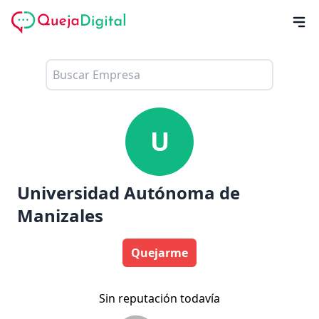
U
Universidad Autónoma de
Manizales
Quejarme
Sin reputación todavía