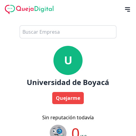
U
Universidad de Boyacá
Quejarme
Sin reputación todavía
0