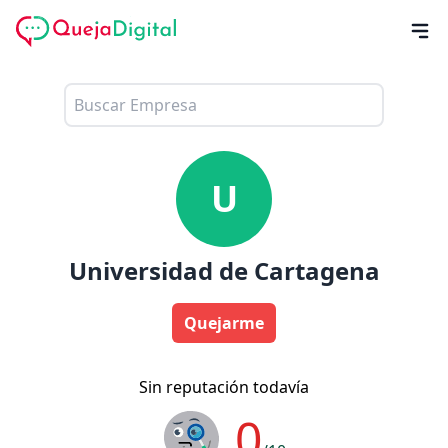
U
Universidad de Cartagena
Quejarme
Sin reputación todavía
0