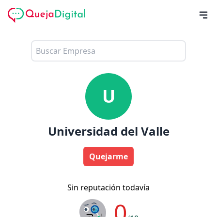
U
Universidad del Valle
Quejarme
Sin reputación todavía
0