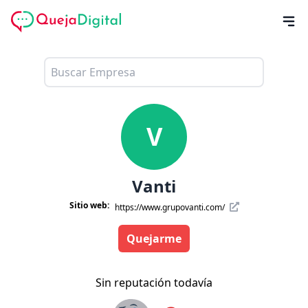
V
Vanti
Sitio web:
https://www.grupovanti.com/
Quejarme
Sin reputación todavía