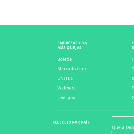
EMPRESAS CON
MÁS QUEJAS
Boletia
Mercado Libre
O
UNITEC
I
Walmart
F
Liverpool
G
SELECCIONAR PAÍS
Queja Digi