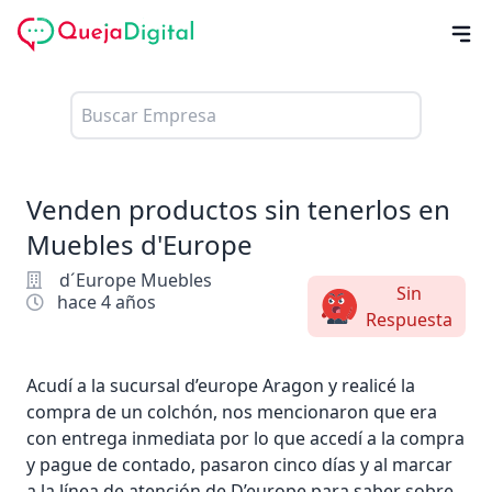
Venden productos sin tenerlos en
Muebles d'Europe
d´Europe Muebles
Sin
hace 4 años
Respuesta
Acudí a la sucursal d’europe Aragon y realicé la
compra de un colchón, nos mencionaron que era
con entrega inmediata por lo que accedí a la compra
y pague de contado, pasaron cinco días y al marcar
a la línea de atención de D’europe para saber sobre