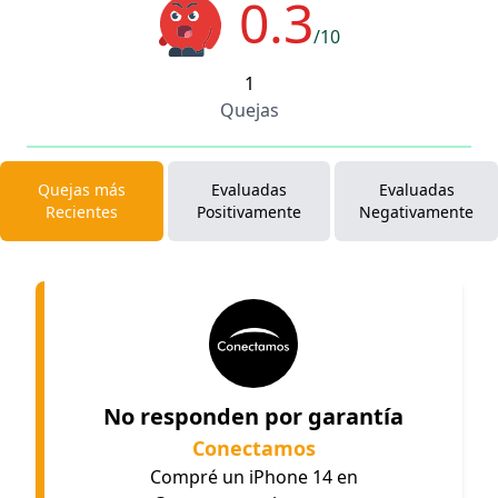
0.3
/10
1
Quejas
Quejas más
Evaluadas
Evaluadas
Recientes
Positivamente
Negativamente
No responden por garantía
Conectamos
Compré un iPhone 14 en