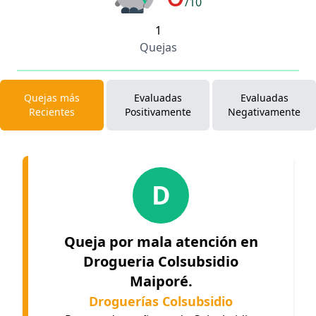
/10
1
Quejas
Quejas más
Evaluadas
Evaluadas
Recientes
Positivamente
Negativamente
D
Queja por mala atención en
Drogueria Colsubsidio
Maiporé.
Droguerías Colsubsidio