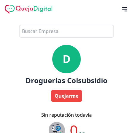
D
Droguerías Colsubsidio
Quejarme
Sin reputación todavía
0