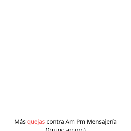
Más
quejas
contra Am Pm Mensajería
(Grupo ampm)