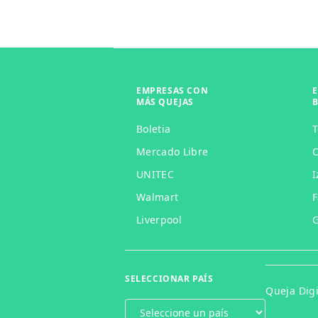
EMPRESAS CON
MÁS QUEJAS
Boletia
Mercado Libre
O
UNITEC
I
Walmart
F
Liverpool
G
SELECCIONAR PAÍS
Queja Digi