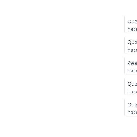
Que
hac
Que
hac
Zw
hac
Que
hac
Que
hac