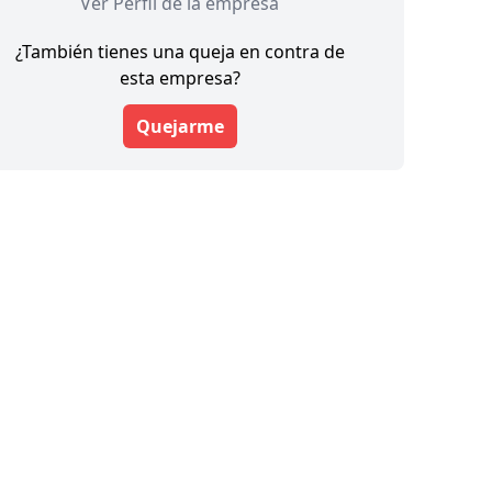
Ver Perfil de la empresa
¿También tienes una queja en contra de
esta empresa?
Quejarme