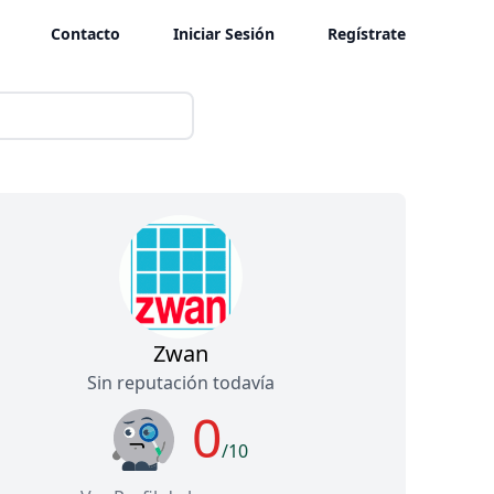
Contacto
Iniciar Sesión
Regístrate
Zwan
Sin reputación todavía
0
/10