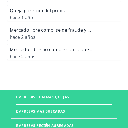
Queja por robo del produc
hace 1 año
Mercado libre complise de fraude y ...
hace 2 años
Mercado Libre no cumple con lo que ...
hace 2 años
EMPRESAS CON MÁS QUEJAS
Boletia
EMPRESAS MÁS BUSCADAS
Mercado Libre
Telmex
EMPRESAS RECIÉN AGREGADAS
UNITEC