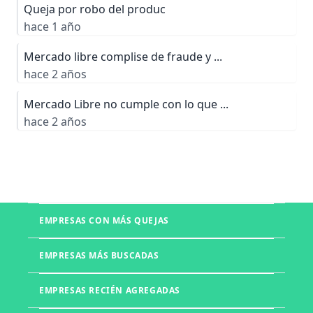
Queja por robo del produc
hace 1 año
Mercado libre complise de fraude y ...
hace 2 años
Mercado Libre no cumple con lo que ...
hace 2 años
EMPRESAS CON MÁS QUEJAS
Boletia
EMPRESAS MÁS BUSCADAS
Mercado Libre
Telmex
EMPRESAS RECIÉN AGREGADAS
UNITEC
Office Depot