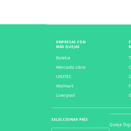
EMPRESAS CON
MÁS QUEJAS
Boletia
Mercado Libre
O
UNITEC
I
Walmart
F
Liverpool
G
SELECCIONAR PAÍS
Queja Digi