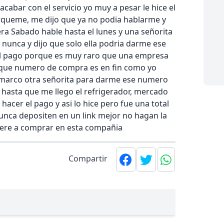
cabar con el servicio yo muy a pesar le hice el
arqueme, me dijo que ya no podia hablarme y
a Sabado hable hasta el lunes y una señorita
unca y dijo que solo ella podria darme ese
el pago porque es muy raro que una empresa
a que numero de compra es en fin como yo
 marco otra señorita para darme ese numero
l hasta que me llego el refrigerador, mercado
acer el pago y asi lo hice pero fue una total
unca depositen en un link mejor no hagan la
vere a comprar en esta compañia
Compartir