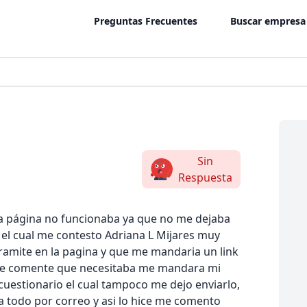
Preguntas Frecuentes
Buscar empresa
Sin
Respuesta
 la página no funcionaba ya que no me dejaba
o el cual me contesto Adriana L Mijares muy
ramite en la pagina y que me mandaria un link
s le comente que necesitaba me mandara mi
n cuestionario el cual tampoco me dejo enviarlo,
a todo por correo y asi lo hice me comento