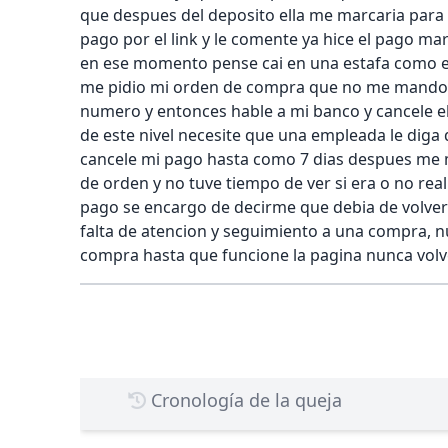
que despues del deposito ella me marcaria para a
pago por el link y le comente ya hice el pago m
en ese momento pense cai en una estafa como er
me pidio mi orden de compra que no me mando n
numero y entonces hable a mi banco y cancele 
de este nivel necesite que una empleada le dig
cancele mi pago hasta como 7 dias despues me
de orden y no tuve tiempo de ver si era o no rea
pago se encargo de decirme que debia de volver h
falta de atencion y seguimiento a una compra, n
compra hasta que funcione la pagina nunca vol
Cronología de la queja