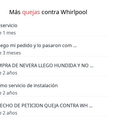
Más
quejas
contra Whirlpool
servicio
e 1 mes
lego mi pedido y lo pasaron com ...
e 3 meses
PRA DE NEVERA LLEGO HUNDIDA Y NO ...
e 2 años
mo servicio de instalación
e 2 años
ECHO DE PETICION QUEJA CONTRA WH ...
e 2 años