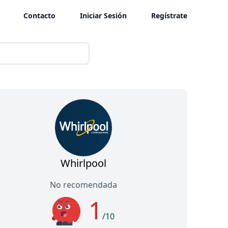
Contacto
Iniciar Sesión
Regístrate
Whirlpool
No recomendada
1
/10