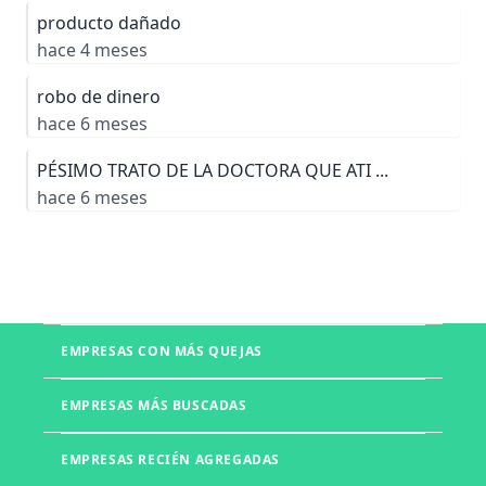
producto dañado
hace 4 meses
robo de dinero
hace 6 meses
PÉSIMO TRATO DE LA DOCTORA QUE ATI ...
hace 6 meses
EMPRESAS CON MÁS QUEJAS
Boletia
EMPRESAS MÁS BUSCADAS
Mercado Libre
Telmex
EMPRESAS RECIÉN AGREGADAS
UNITEC
Office Depot