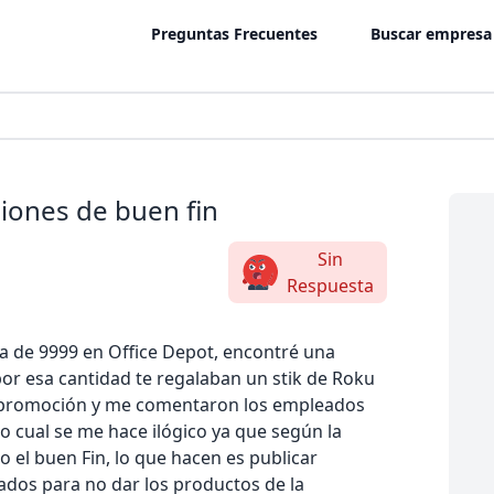
Preguntas Frecuentes
Buscar empresa
iones de buen fin
Sin
Respuesta
a de 9999 en Office Depot, encontré una
por esa cantidad te regalaban un stik de Roku
la promoción y me comentaron los empleados
lo cual se me hace ilógico ya que según la
 el buen Fin, lo que hacen es publicar
ados para no dar los productos de la