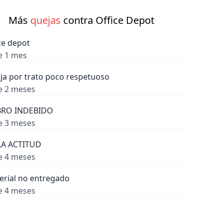
Más
quejas
contra Office Depot
ce depot
e 1 mes
ja por trato poco respetuoso
e 2 meses
RO INDEBIDO
e 3 meses
A ACTITUD
e 4 meses
erial no entregado
e 4 meses