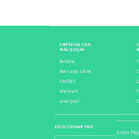
EMPRESAS CON
MÁS QUEJAS
Boletia
Mercado Libre
O
UNITEC
I
Walmart
F
Liverpool
G
SELECCIONAR PAÍS
Queja Digi