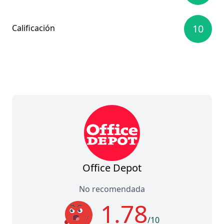
10
Calificación
Office Depot
No recomendada
1.78
/10