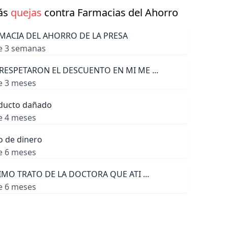
ás
quejas
contra Farmacias del Ahorro
MACIA DEL AHORRO DE LA PRESA
e 3 semanas
RESPETARON EL DESCUENTO EN MI ME ...
e 3 meses
ducto dañado
e 4 meses
o de dinero
e 6 meses
IMO TRATO DE LA DOCTORA QUE ATI ...
e 6 meses