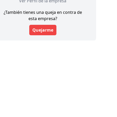
Ver Perfil de la empresa
¿También tienes una queja en contra de
esta empresa?
Quejarme