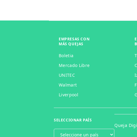
EMPRESAS CON
MÁS QUEJAS
Boletia
Mercado Libre
O
UNITEC
I
Walmart
F
Liverpool
G
SELECCIONAR PAÍS
Queja Digi