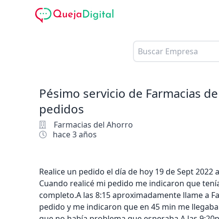
Pésimo servicio de Farmacias de
pedidos
Farmacias del Ahorro
hace 3 años
Realice un pedido el día de hoy 19 de Sept 2022 
Cuando realicé mi pedido me indicaron que tení
completo.A las 8:15 aproximadamente llame a Fa
pedido y me indicaron que en 45 min me llegaba el
que no había problema que esperaba.A las 9:20pm