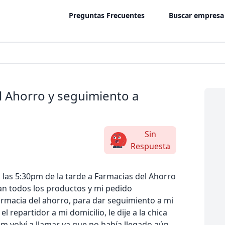
Preguntas Frecuentes
Buscar empresa
l Ahorro y seguimiento a
Sin
Respuesta
a las 5:30pm de la tarde a Farmacias del Ahorro
an todos los productos y mi pedido
rmacia del ahorro, para dar seguimiento a mi
 repartidor a mi domicilio, le dije a la chica
 volví a llamar ya que no había llegado aún ,