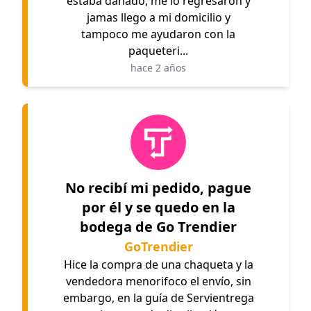
estaba dañado, me lo regresaron y
jamas llego a mi domicilio y
tampoco me ayudaron con la
paqueteri...
hace 2 años
No recibí mi pedido, pague
por él y se quedo en la
bodega de Go Trendier
GoTrendier
Hice la compra de una chaqueta y la
vendedora menorifoco el envío, sin
embargo, en la guía de Servientrega